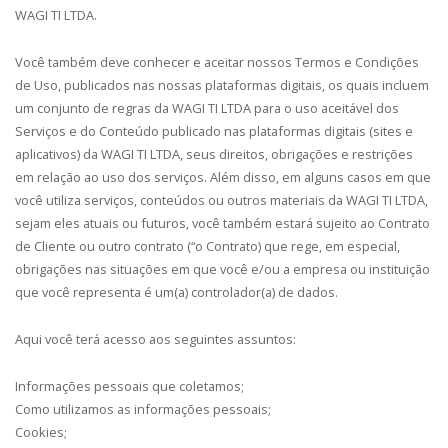
WAGI TI LTDA.
Você também deve conhecer e aceitar nossos
Termos e Condições
de Uso
, publicados nas nossas plataformas digitais, os quais incluem
um conjunto de regras da WAGI TI LTDA para o uso aceitável dos
Serviços e do Conteúdo publicado nas plataformas digitais (sites e
aplicativos) da WAGI TI LTDA, seus direitos, obrigações e restrições
em relação ao uso dos serviços. Além disso, em alguns casos em que
você utiliza serviços, conteúdos ou outros materiais da WAGI TI LTDA,
sejam eles atuais ou futuros, você também estará sujeito ao Contrato
de Cliente ou outro contrato (“o Contrato) que rege, em especial,
obrigações nas situações em que você e/ou a empresa ou instituição
que você representa é um(a) controlador(a) de dados.
Aqui você terá acesso aos seguintes assuntos:
Informações pessoais que coletamos;
Como utilizamos as informações pessoais;
Cookies;