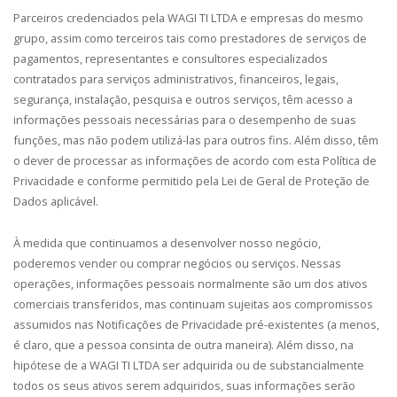
Parceiros credenciados pela
WAGI TI LTDA
e empresas do mesmo
grupo
, assim como terceiros tais como prestadores de serviços de
pagamentos, representantes e consultores especializados
contratados para serviços administrativos, financeiros, legais,
segurança, instalação, pesquisa e outros serviços, têm acesso a
informações pessoais necessárias para o desempenho de suas
funções, mas não podem utilizá-las para outros fins. Além disso, têm
o dever de processar as informações de acordo com esta Política de
Privacidade e conforme permitido pela Lei de Geral de Proteção de
Dados aplicável.
À medida que continuamos a desenvolver nosso negócio,
poderemos vender ou comprar negócios ou serviços. Nessas
operações, informações pessoais normalmente são um dos ativos
comerciais transferidos, mas continuam sujeitas aos compromissos
assumidos nas Notificações de Privacidade pré-existentes (a menos,
é claro, que a pessoa consinta de outra maneira). Além disso, na
hipótese de a WAGI TI LTDA ser adquirida ou de substancialmente
todos os seus ativos serem adquiridos, suas informações serão