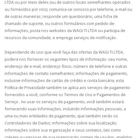
LTDA ou por meio deles (ou de outros locais semelhantes operados
ou fornecidos por nós); comunica-se conosco por telefone, e-mail ou
de outras maneiras; responde um questionário, uma ficha de
chamado de suporte, ou outros formulários com pedido de
informações; posta nos websites da WAGI TI LTDA ou participa de
recursos da comunidade; e emprega serviços de notificação.
Dependendo do uso que você faça das ofertas da WAGI TI LTDA,
poderá nos fornecer os seguintes tipos de informação: seu nome,
endereço de e-mail, endereço físico, número de telefone e outras
informações de contato semelhantes; informações de pagamento,
inclusive informações de cartão de crédito e conta bancária; esta
Política de Privacidade também se aplica aos serviços de pagamento
fornecidos a você, conforme os Termos de Uso e Pagamentos de
Serviço . Ao usar os serviços de pagamento, você também estará
fornecendo suas informações, incluindo informações pessoais, a
uma ou mais entidades de pagamento, que também serão os
Controladores de Dados; informações sobre sua localização;
informações sobre sua organização e seus contatos, tais como
colegas ou pessoas de sua organização; nomes de usuário, apelidos,