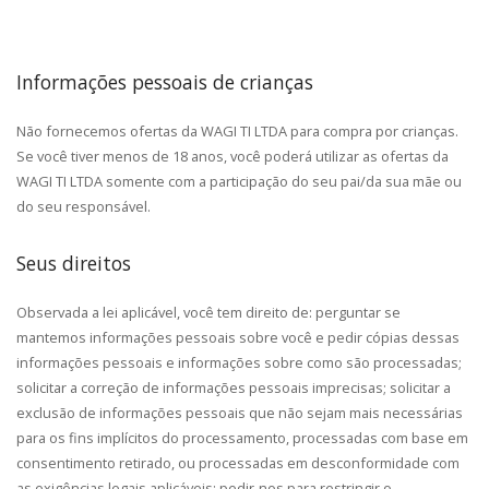
Informações pessoais de crianças
Não fornecemos ofertas da WAGI TI LTDA para compra por crianças.
Se você tiver menos de 18 anos, você poderá utilizar as ofertas da
WAGI TI LTDA somente com a participação do seu pai/da sua mãe ou
do seu responsável.
Seus direitos
Observada a lei aplicável, você tem direito de: perguntar se
mantemos informações pessoais sobre você e pedir cópias dessas
informações pessoais e informações sobre como são processadas;
solicitar a correção de informações pessoais imprecisas; solicitar a
exclusão de informações pessoais que não sejam mais necessárias
para os fins implícitos do processamento, processadas com base em
consentimento retirado, ou processadas em desconformidade com
as exigências legais aplicáveis; pedir-nos para restringir o