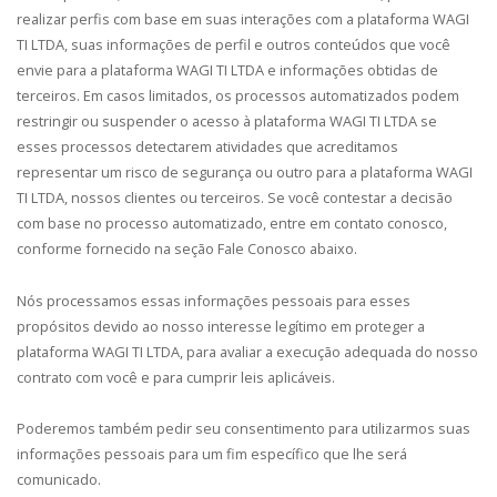
realizar perfis com base em suas interações com a plataforma WAGI
TI LTDA, suas informações de perfil e outros conteúdos que você
envie para a plataforma WAGI TI LTDA e informações obtidas de
terceiros. Em casos limitados, os processos automatizados podem
restringir ou suspender o acesso à plataforma WAGI TI LTDA se
esses processos detectarem atividades que acreditamos
representar um risco de segurança ou outro para a plataforma WAGI
TI LTDA, nossos clientes ou terceiros. Se você contestar a decisão
com base no processo automatizado, entre em contato conosco,
conforme fornecido na seção Fale Conosco abaixo.
Nós processamos essas informações pessoais para esses
propósitos devido ao nosso interesse legítimo em proteger a
plataforma WAGI TI LTDA, para avaliar a execução adequada do nosso
contrato com você e para cumprir leis aplicáveis.
Poderemos também pedir seu consentimento para utilizarmos suas
informações pessoais para um fim específico que lhe será
comunicado.