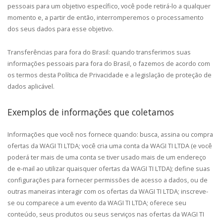
pessoais para um objetivo específico, você pode retirá-lo a qualquer
momento e, a partir de então, interromperemos o processamento
dos seus dados para esse objetivo.
Transferências para fora do Brasil: quando transferimos suas
informações pessoais para fora do Brasil, o fazemos de acordo com
os termos desta Política de Privacidade e a legislação de proteção de
dados aplicável.
Exemplos de informações que coletamos
Informações que você nos fornece quando: busca, assina ou compra
ofertas da WAGI TI LTDA; você cria uma conta da WAGI TI LTDA (e você
poderá ter mais de uma conta se tiver usado mais de um endereço
de e-mail ao utilizar quaisquer ofertas da WAGI TI LTDA); define suas
configurações para fornecer permissões de acesso a dados, ou de
outras maneiras interagir com os ofertas da WAGI TI LTDA; inscreve-
se ou comparece a um evento da WAGI TI LTDA; oferece seu
conteúdo, seus produtos ou seus serviços nas ofertas da WAGI TI