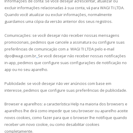
Informações de conta:
se você desejar acrescentar, atualizar ou
excluir informações relacionadas à sua conta, vá para WAGI TI LTDA.
Quando você atualizar ou excluir informações, normalmente
guardamos uma cópia da versão anterior dos seus registros.
Comunicações:
se você desejar não receber nossas mensagens
promocionais, pedimos que cancele a assinatura ou configure suas
preferências de comunicação com a WAGI TI LTDA pelo e-mail
dpo@wagi.com.br
.
Se você desejar não receber nossas notificações
in-app, pedimos que configure suas configurações de notificação no
app ou no seu aparelho.
Publicidade:
se você desejar não ver anúncios com base em
interesse, pedimos que configure suas preferências de publicidade.
Browser e aparelhos:
a característica Help na maioria dos browsers e
aparelhos lhe dirá como impedir que seu browser ou aparelho aceite
novos cookies, como fazer para que o browser lhe notifique quando
receber um novo cookie, ou como desabilitar cookies
completamente.