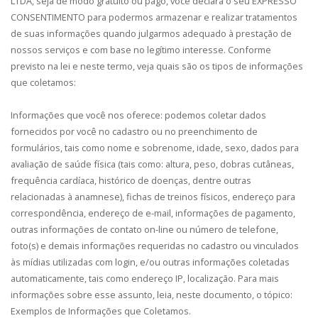
LTDA, seja de modo gratuito ou pago, você declara o seu EXPRESSO
CONSENTIMENTO para podermos armazenar e realizar tratamentos
de suas informações quando julgarmos adequado à prestação de
nossos serviços e com base no legítimo interesse. Conforme
previsto na lei e neste termo, veja quais são os tipos de informações
que coletamos:
Informações que você nos oferece: podemos coletar dados
fornecidos por você no cadastro ou no preenchimento de
formulários, tais como nome e sobrenome, idade, sexo, dados para
avaliação de saúde física (tais como: altura, peso, dobras cutâneas,
frequência cardíaca, histórico de doenças, dentre outras
relacionadas à anamnese), fichas de treinos físicos, endereço para
correspondência, endereço de e-mail, informações de pagamento,
outras informações de contato on-line ou número de telefone,
foto(s) e demais informações requeridas no cadastro ou vinculados
às mídias utilizadas com login, e/ou outras informações coletadas
automaticamente, tais como endereço IP, localização. Para mais
informações sobre esse assunto, leia, neste documento, o tópico:
Exemplos de Informações que Coletamos.