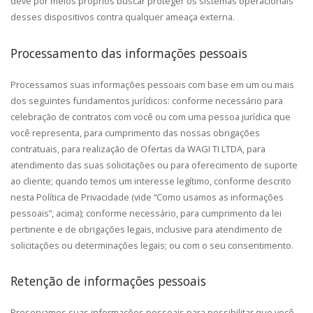
deve por meios próprios buscar proteger os sistemas operacionais
desses dispositivos contra qualquer ameaça externa.
Processamento das informações pessoais
Processamos suas informações pessoais com base em um ou mais
dos seguintes fundamentos jurídicos: conforme necessário para
celebração de contratos com você ou com uma pessoa jurídica que
você representa, para cumprimento das nossas obrigações
contratuais, para realização de Ofertas da WAGI TI LTDA, para
atendimento das suas solicitações ou para oferecimento de suporte
ao cliente; quando temos um interesse legítimo, conforme descrito
nesta Política de Privacidade (vide “Como usamos as informações
pessoais”, acima); conforme necessário, para cumprimento da lei
pertinente e de obrigações legais, inclusive para atendimento de
solicitações ou determinações legais; ou com o seu consentimento.
Retenção de informações pessoais
Preservamos suas informações pessoais para possibilitar que você