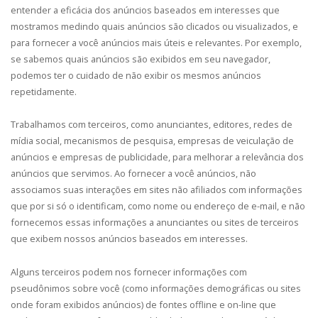
entender a eficácia dos anúncios baseados em interesses que
mostramos medindo quais anúncios são clicados ou visualizados, e
para fornecer a você anúncios mais úteis e relevantes. Por exemplo,
se sabemos quais anúncios são exibidos em seu navegador,
podemos ter o cuidado de não exibir os mesmos anúncios
repetidamente.
Trabalhamos com terceiros, como anunciantes, editores, redes de
mídia social, mecanismos de pesquisa, empresas de veiculação de
anúncios e empresas de publicidade, para melhorar a relevância dos
anúncios que servimos. Ao fornecer a você anúncios, não
associamos suas interações em sites não afiliados com informações
que por si só o identificam, como nome ou endereço de e-mail, e não
fornecemos essas informações a anunciantes ou sites de terceiros
que exibem nossos anúncios baseados em interesses.
Alguns terceiros podem nos fornecer informações com
pseudônimos sobre você (como informações demográficas ou sites
onde foram exibidos anúncios) de fontes offline e on-line que