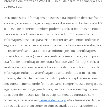
interesse em ofertas da WAGI TI LTDA ou de parceiros comerciais ou
de terceiros.
Utilizamos suas informações pessoais para impedir e detectar fraude
e abuso, e assim proteger a segurança dos nossos clientes, da WAGI
TI LTDA e de terceiros. Também podemos utilizar métodos de notas
para avaliar e administrar os riscos de crédito. Podemos usar as
informações pessoais para criar e manter um ambiente confiável e
seguro, como para: realizar investigações de segurança e avaliações
de risco; verificar ou autenticar as informações ou identificações
fornecidas por você (como para verificar o seu endereço, comparar
sua foto de identificação com outra foto que você forneça); realizar
verificações em comparação a bancos de dados e outras fontes de
informação, incluindo a verificação de antecedentes criminais ou
policiais, até o limite máximo permitido pelas leis aplicáveis e com o
seu consentimento onde for necessário; cumprir nossas obrigações
legais, inclusive obrigações fiscais; resolver quaisquer litígios com
quaisquer de nossos Membros e aplicar nossos contratos com
terceiros; aplicar nossos
Termos de Serviço
e/ou Termos de Uso, e
outras políticas; e em conexão com as atividades acima, podemos