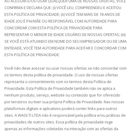
AO ACESSAR E/OU USAR QUALQUER UMA DE NOSSAS OFERTAS, VOCÊ
CONFIRMA E DECLARA QUE: (i) VOCÊ LEU, COMPREENDEU E ACEITOU
ESTA POLÍTICA DE PRIVACIDADE; (ii) VOCÊ TEM MAIS DE 18 ANOS DE
IDADE (OU É PAI/MÃE OU RESPONSÁVEL COM AUTORIDADE PARA
CONCORDAR COM ESTA POLÍTICA DE PRIVACIDADE PARA
REPRESENTAR O MENOR DE IDADE USUÁRIO DE NOSSAS OFERTAS; (iii)
SE VOCÊ ESTÁ ATUANDO EM NOME DO SEU EMPREGADOR OU DE UMA
ENTIDADE, VOCÊ TEM AUTORIDADE PARA ACEITAR E CONCORDAR COM
ESTA POLÍTICA DE PRIVACIDADE.
Você não deve acessar ou usar nossas ofertas se não concordar com
os termos desta política de privacidade. O uso de nossas ofertas
representa o consentimento com os termos desta Política de
Privacidade. Esta Política de Privacidade também não se aplica a
nenhum produto, serviço, website ou conteúdo que for oferecido
por terceiros ou tiver sua própria Política de Privacidade. Nas nossas
plataformas digitais e aplicativos poderá conter links para outros
sites. A WAGI TI LTDA não é responsável pela política e/ou práticas de
privacidades de outros sites. Essa política de privacidade rege
apenas as informações coletadas na interação com as ofertas da