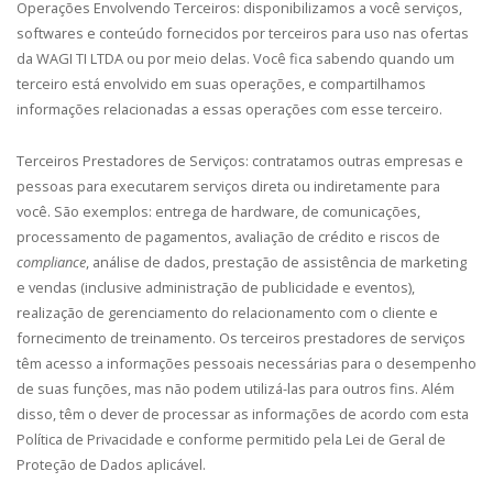
Operações Envolvendo Terceiros:
disponibilizamos a você serviços,
softwares e conteúdo fornecidos por terceiros para uso nas ofertas
da WAGI TI LTDA ou por meio delas. Você fica sabendo quando um
terceiro está envolvido em suas operações, e compartilhamos
informações relacionadas a essas operações com esse terceiro.
Terceiros Prestadores de Serviços:
contratamos outras empresas e
pessoas para executarem serviços direta ou indiretamente para
você. São exemplos: entrega de hardware, de comunicações,
processamento de pagamentos, avaliação de crédito e riscos de
compliance
, análise de dados, prestação de assistência de marketing
e vendas (inclusive administração de publicidade e eventos),
realização de gerenciamento do relacionamento com o cliente e
fornecimento de treinamento. Os terceiros prestadores de serviços
têm acesso a informações pessoais necessárias para o desempenho
de suas funções, mas não podem utilizá-las para outros fins. Além
disso, têm o dever de processar as informações de acordo com esta
Política de Privacidade e conforme permitido pela Lei de Geral de
Proteção de Dados aplicável.