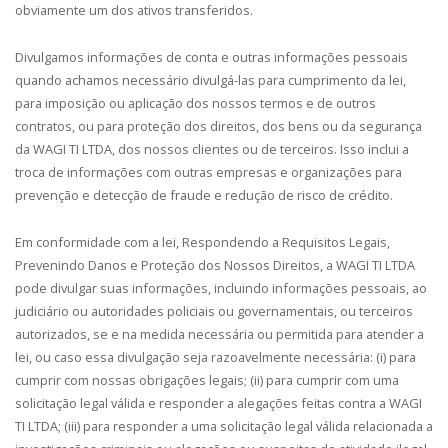
obviamente um dos ativos transferidos.
Divulgamos informações de conta e outras informações pessoais
quando achamos necessário divulgá-las para cumprimento da lei,
para imposição ou aplicação dos nossos termos e de outros
contratos, ou para proteção dos direitos, dos bens ou da segurança
da WAGI TI LTDA, dos nossos clientes ou de terceiros. Isso inclui a
troca de informações com outras empresas e organizações para
prevenção e detecção de fraude e redução de risco de crédito.
Em conformidade com a lei, Respondendo a Requisitos Legais,
Prevenindo Danos e Proteção dos Nossos Direitos, a WAGI TI LTDA
pode divulgar suas informações, incluindo informações pessoais, ao
judiciário ou autoridades policiais ou governamentais, ou terceiros
autorizados, se e na medida necessária ou permitida para atender a
lei, ou caso essa divulgação seja razoavelmente necessária: (i) para
cumprir com nossas obrigações legais; (ii) para cumprir com uma
solicitação legal válida e responder a alegações feitas contra a WAGI
TI LTDA; (iii) para responder a uma solicitação legal válida relacionada a