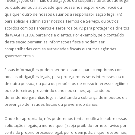
investigações criminais ou alegações ou suspeitas de atividade ilegal
ou qualquer outra atividade que possa nos expor, expor você ou
qualquer outro de nossos usuários a responsabilização legal; (iv)
para aplicar e administrar nossos Termos de Serviço, ou outros
acordos com os Parceiros e Terceiros ou (v) para proteger os direitos
da WAGI TI LTDA, parceiros e clientes. Por exemplo, se o conteúdo
desta seção permitir, as informações fiscais podem ser
compartilhadas com as autoridades fiscais ou outras agências
governamentais.
Essas informações podem ser necessárias para cumprirmos com
nossas obrigações legais, para protegermos seus interesses ou os
de outra pessoa, ou para os propósitos de nosso interesse legítimo
ou de terceiros prevenindo danos ou crimes, aplicando ou
defendendo garantias legais, facilitando a cobrança de impostos e a
prevenção de fraudes fiscais ou prevenindo danos.
Onde for apropriado, nós poderemos tentar notificá-lo sobre essas
solicitações legais, a menos que: (i) seja proibido fornecer aviso por
conta do próprio processo legal, por ordem judicial que recebemos,