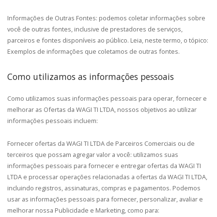
Informações de Outras Fontes: podemos coletar informações sobre
você de outras fontes, inclusive de prestadores de serviços,
parceiros e fontes disponíveis ao público. Leia, neste termo, o tópico:
Exemplos de informações que coletamos de outras fontes.
Como utilizamos as informações pessoais
Como utilizamos suas informações pessoais para operar, fornecer e
melhorar as Ofertas da WAGI TI LTDA, nossos objetivos ao utilizar
informações pessoais incluem:
Fornecer ofertas da WAGI TI LTDA de Parceiros Comerciais ou de
terceiros que possam agregar valor a você: utilizamos suas
informações pessoais para fornecer e entregar ofertas da WAGI TI
LTDA e processar operações relacionadas a ofertas da WAGI TI LTDA,
incluindo registros, assinaturas, compras e pagamentos. Podemos
usar as informações pessoais para fornecer, personalizar, avaliar e
melhorar nossa Publicidade e Marketing, como para: