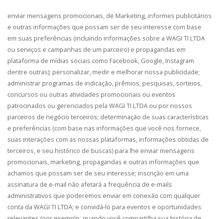
enviar mensagens promocionais, de Marketing, informes publicitários
e outras informações que possam ser de seu interesse com base
em suas preferências (incluindo informações sobre a WAGI TI LTDA
ou serviços e campanhas de um parceiro) e propagandas em
plataforma de mídias sociais como Facebook, Google, Instagram
dentre outras); personalizar, medir e melhorar nossa publicidade;
administrar programas de indicação, prêmios, pesquisas, sorteios,
concursos ou outras atividades promocionais ou eventos
patrocinados ou gerenciados pela WAGI TI LTDA ou por nossos
parceiros de negócio terceiros; determinação de suas características
e preferências (com base nas informações que você nos fornece,
suas interações com as nossas plataformas, informações obtidas de
terceiros, e seu histórico de buscas) para lhe enviar mensagens
promocionais, marketing, propagandas e outras informações que
achamos que possam ser de seu interesse; inscrição em uma
assinatura de e-mail não afetará a frequência de e-mails
administrativos que poderemos enviar em conexão com qualquer
conta da WAGI TI LTDA; e convidá-lo para eventos e oportunidades
relevantes (por exemplo, quando você compartilha sua história de